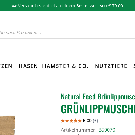
Versandkostenfrei ab einem Bestellwert von € 79.00
TZEN
HASEN, HAMSTER & CO.
NUTZTIERE
Natural Feed Grünlippmusc
GRÜNLIPPMUSCHE
Artikelnummer:
B50070