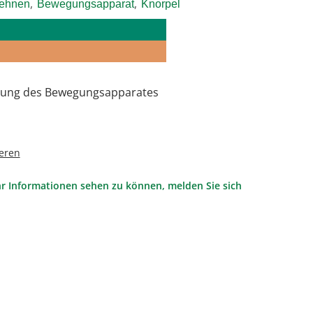
,
,
ehnen
Bewegungsapparat
Knorpel
zung des Bewegungsapparates
eren
r Informationen sehen zu können, melden Sie sich