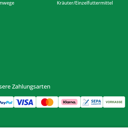
emwege
Kräuter/Einzelfuttermittel
sere Zahlungsarten