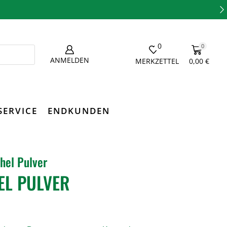
0
0
ANMELDEN
MERKZETTEL
0,00
€
SERVICE
ENDKUNDEN
hel Pulver
L PULVER