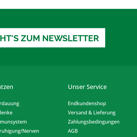
EHT'S ZUM NEWSLETTER
atzen
Unser Service
rdauung
Endkundenshop
lenke
Versand & Lieferung
munsystem
Zahlungsbedingungen
ruhigung/Nerven
AGB