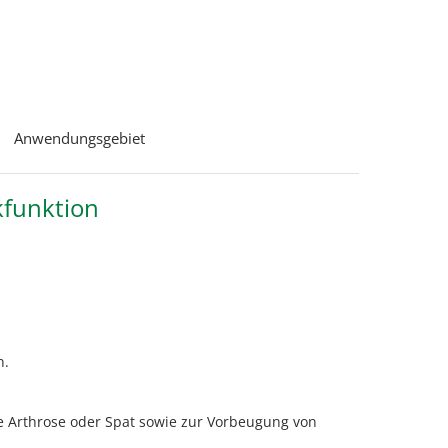
Anwendungsgebiet
kfunktion
n.
 Arthrose oder Spat sowie zur Vorbeugung von