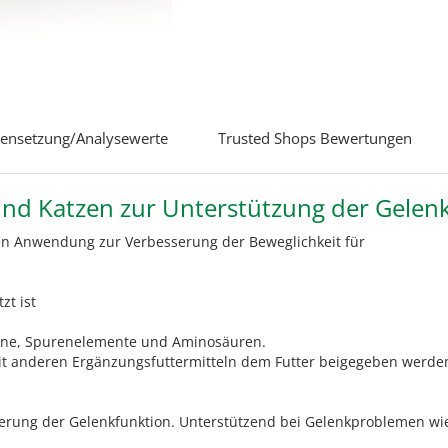
nsetzung/Analysewerte
Trusted Shops Bewertungen
 und Katzen zur Unterstützung der Gelen
en Anwendung zur Verbesserung der Beweglichkeit für
zt ist
mine, Spurenelemente und Aminosäuren.
t anderen Ergänzungsfuttermitteln dem Futter beigegeben werde
rung der Gelenkfunktion. Unterstützend bei Gelenkproblemen wie