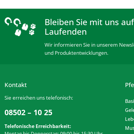
Bleiben Sie mit uns au
Laufenden
Wir informieren Sie in unserem Newsl
und Produktentwicklungen.
Kontakt
Pf
Sie erreichen uns telefonisch:
Bas
Gel
08502 – 10 25
Leb
Telefonische Erreichbarkeit:
Mus
Montag bis Donnerstag: 09:00 bis 15:30 Uhr