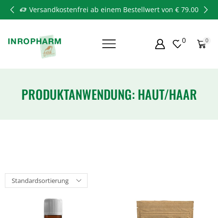
Versandkostenfrei ab einem Bestellwert von € 79.00
0
0
PRODUKTANWENDUNG: HAUT/HAAR