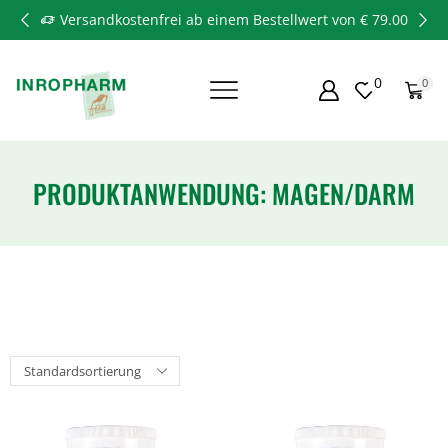
Versandkostenfrei ab einem Bestellwert von € 79.00
0
0
PRODUKTANWENDUNG: MAGEN/DARM