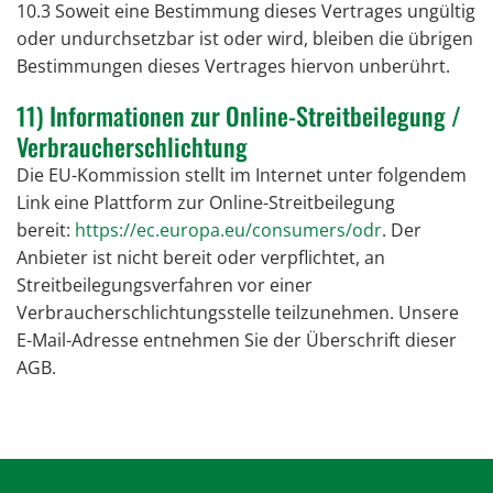
10.3 Soweit eine Bestimmung dieses Vertrages ungültig
oder undurchsetzbar ist oder wird, bleiben die übrigen
Bestimmungen dieses Vertrages hiervon unberührt.
11) Informationen zur Online-Streitbeilegung /
Verbraucherschlichtung
Die EU-Kommission stellt im Internet unter folgendem
Link eine Plattform zur Online-Streitbeilegung
bereit:
https://ec.europa.eu/consumers/odr
. Der
Anbieter ist nicht bereit oder verpflichtet, an
Streitbeilegungsverfahren vor einer
Verbraucherschlichtungsstelle teilzunehmen. Unsere
E-Mail-Adresse entnehmen Sie der Überschrift dieser
AGB.