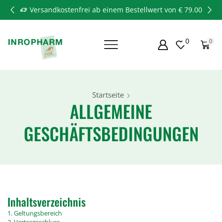
Versandkostenfrei ab einem Bestellwert von € 79.00
0
0
Startseite
ALLGEMEINE
GESCHÄFTSBEDINGUNGEN
Inhaltsverzeichnis
1. Geltungsbereich
2. Vertragsschluss