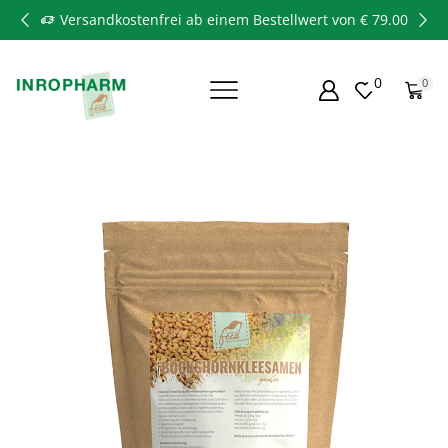
Versandkostenfrei ab einem Bestellwert von € 79.00
0
0