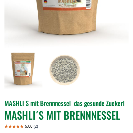
MASHLI S mit Brennnessel  das gesunde Zuckerl
MASHLI´S MIT BRENNNESSEL