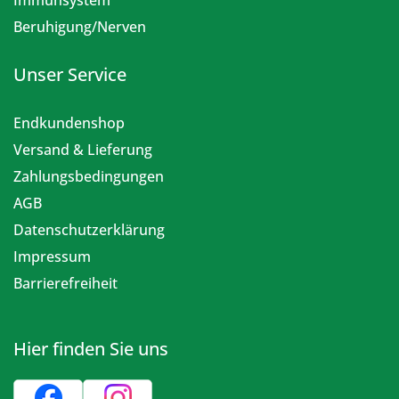
Immunsystem
Beruhigung/Nerven
Unser Service
Endkundenshop
Versand & Lieferung
Zahlungsbedingungen
AGB
Datenschutzerklärung
Impressum
Barrierefreiheit
Hier finden Sie uns