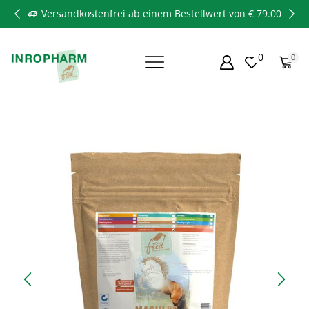
Versandkostenfrei ab einem Bestellwert von € 79.00
0
0