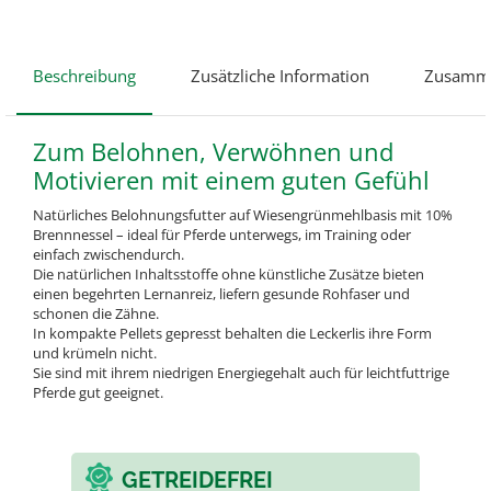
Beschreibung
Zusätzliche Information
Zusamme
Zum Belohnen, Verwöhnen und
Motivieren mit einem guten Gefühl
Natürliches Belohnungsfutter auf Wiesengrünmehlbasis mit 10%
Brennnessel – ideal für Pferde unterwegs, im Training oder
einfach zwischendurch.
Die natürlichen Inhaltsstoffe ohne künstliche Zusätze bieten
einen begehrten Lernanreiz, liefern gesunde Rohfaser und
schonen die Zähne.
In kompakte Pellets gepresst behalten die Leckerlis ihre Form
und krümeln nicht.
Sie sind mit ihrem niedrigen Energiegehalt auch für leichtfuttrige
Pferde gut geeignet.
GETREIDEFREI