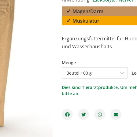
Magen/Darm
Muskulatur
Ergänzungsfuttermittel für Hunde
und Wasserhaushalts.
Menge
Le
Dies sind Tierarztprodukte. Um meh
bitte an.