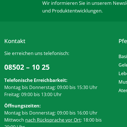
Wir informieren Sie in unserem Newsl
und Produktentwicklungen.
Kontakt
Pf
Sie erreichen uns telefonisch:
Bas
Gel
08502 – 10 25
Leb
Telefonische Erreichbarkeit:
Mus
Montag bis Donnerstag: 09:00 bis 15:30 Uhr
At
Freitag: 09:00 bis 13:00 Uhr
Öffnungszeiten:
Montag bis Donnerstag: 09:00 bis 16:00 Uhr
Mittwoch
nach Rücksprache vor Ort
: 18:00 bis
20:00 Uhr