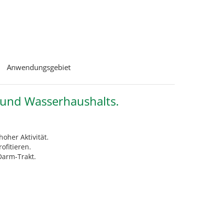
Anwendungsgebiet
- und Wasserhaushalts.
oher Aktivität.
fitieren.
Darm-Trakt.