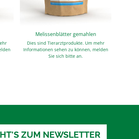
Melissenblätter gemahlen
mehr
Dies sind Tierarztprodukte. Um mehr
Dies s
elden
Informationen sehen zu können, melden
Informa
Sie sich bitte an.
EHT'S ZUM NEWSLETTER