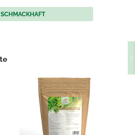
SCHMACKHAFT
te