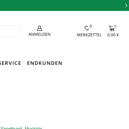
0
0
ANMELDEN
MERKZETTEL
0,00
€
SERVICE
ENDKUNDEN
,
Sporthund
Muskeln