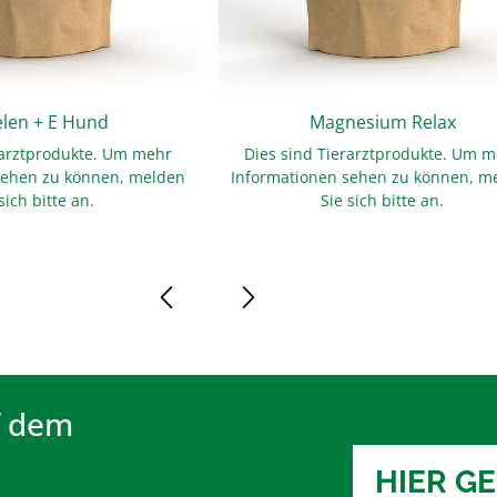
elen + E Hund
Magnesium Relax
rarztprodukte. Um mehr
Dies sind Tierarztprodukte. Um 
sehen zu können, melden
Informationen sehen zu können, m
sich bitte an.
Sie sich bitte an.
f dem
HIER G