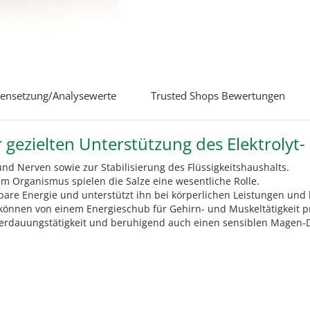
nsetzung/Analysewerte
Trusted Shops Bewertungen
 gezielten Unterstützung des Elektrolyt
und Nerven sowie zur Stabilisierung des Flüssigkeitshaushalts.
m Organismus spielen die Salze eine wesentliche Rolle.
e Energie und unterstützt ihn bei körperlichen Leistungen und h
nnen von einem Energieschub für Gehirn- und Muskeltätigkeit pro
 Verdauungstätigkeit und beruhigend auch einen sensiblen Magen-