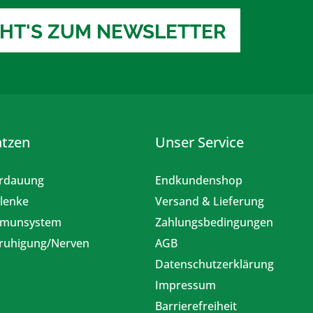
EHT'S ZUM NEWSLETTER
atzen
Unser Service
rdauung
Endkundenshop
lenke
Versand & Lieferung
munsystem
Zahlungsbedingungen
ruhigung/Nerven
AGB
Datenschutzerklärung
Impressum
Barrierefreiheit