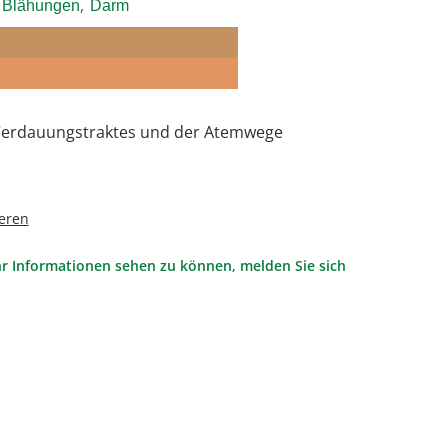
,
Blähungen
Darm
 Verdauungstraktes und der Atemwege
eren
r Informationen sehen zu können, melden Sie sich