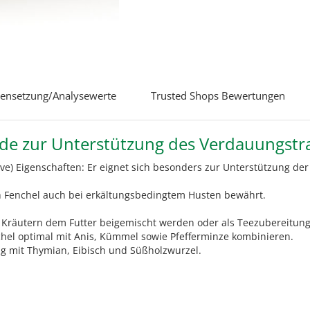
nsetzung/Analysewerte
Trusted Shops Bewertungen
unde zur Unterstützung des Verdauungst
e) Eigenschaften: Er eignet sich besonders zur Unterstützung der
ich Fenchel auch bei erkältungsbedingtem Husten bewährt.
n Kräutern dem Futter beigemischt werden oder als Teezubereitun
chel optimal mit Anis, Kümmel sowie Pfefferminze kombinieren.
g mit Thymian, Eibisch und Süßholzwurzel.