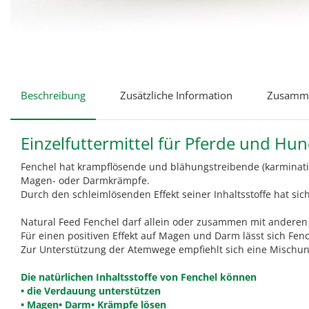
Beschreibung
Zusätzliche Information
Zusamme
Einzelfuttermittel für Pferde und H
Fenchel hat krampflösende und blähungstreibende (karminativ
Magen- oder Darmkrämpfe.
Durch den schleimlösenden Effekt seiner Inhaltsstoffe hat s
Natural Feed Fenchel darf allein oder zusammen mit andere
Für einen positiven Effekt auf Magen und Darm lässt sich Fen
Zur Unterstützung der Atemwege empfiehlt sich eine Mischun
Die natürlichen Inhaltsstoffe von Fenchel können
• die Verdauung unterstützen
• Magen• Darm• Krämpfe lösen