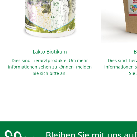
Lakto Biotikum
B
Dies sind Tierarztprodukte. Um mehr
Dies sind Tie
Informationen sehen zu können, melden
Informationen 
Sie sich bitte an.
Sie 
Bleiben Sie mit uns au