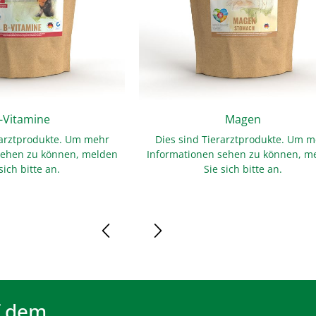
-Vitamine
Magen
rarztprodukte. Um mehr
Dies sind Tierarztprodukte. Um 
sehen zu können, melden
Informationen sehen zu können, m
sich bitte an.
Sie sich bitte an.
f dem