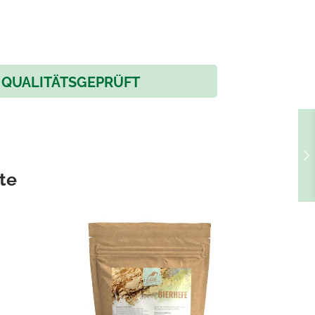
QUALITÄTSGEPRÜFT
te