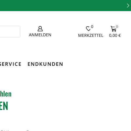
0
0
ANMELDEN
MERKZETTEL
0,00
€
SERVICE
ENDKUNDEN
hlen
EN