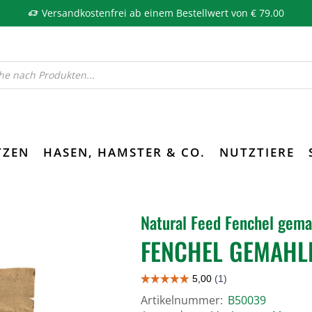
Versandkostenfrei ab einem Bestellwert von € 79.00
TZEN
HASEN, HAMSTER & CO.
NUTZTIERE
Natural Feed Fenchel gema
FENCHEL GEMAHL
Artikelnummer:
B50039