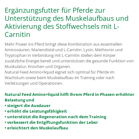
Ergänzungsfutter für Pferde zur
Unterstützung des Muskelaufbaus und
Aktivierung des Stoffwechsels mit L-
Carnitin
Mehr Power ins Pferd bringt diese Kombination aus essentiellen
Aminosäuren, Mariendistel und L-Carnitin. Lysin, Methionin und
Tryptophan in Verbindung mit L-Carnitin stellen dem Körper
zusätzliche Energie bereit und unterstützen die gesunde Funktion von
Muskulatur, Knochen und Organen.
Natural Feed Amino+liquid eignet sich optimal für Pferde im
Wachstum sowie beim Muskelaufbau im Training oder nach
Verletzungen und Operationen.
Natural Feed Amino+liquid hilft Ihrem Pferd in Phasen erhöhter
Belastung und
• steigert die Ausdauer
• erhöht die Leistungsfähigkeit
• unterstützt die Regeneration nach dem Training
• verbessert die Entgiftungsfunktion der Leber
• erleichtert den Muskelaufbau