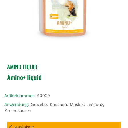
AMINO LIQUID
Amino+ liquid
Artikelnummer:
40009
Anwendung:
Gewebe
,
Knochen
,
Muskel
,
Leistung
,
Aminosäuren
Muskulatur