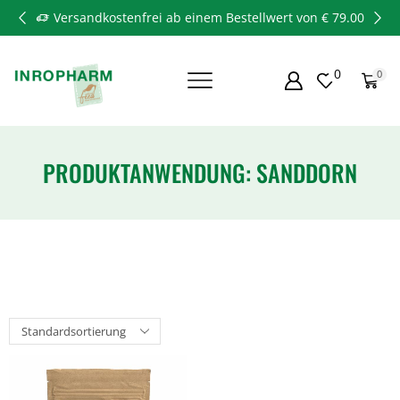
Versandkostenfrei ab einem Bestellwert von € 79.00
0
0
PRODUKTANWENDUNG: SANDDORN