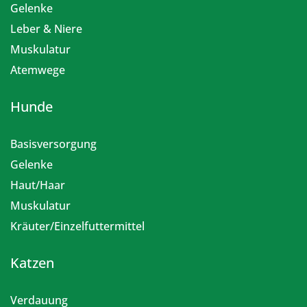
Gelenke
Leber & Niere
Muskulatur
Atemwege
Hunde
Basisversorgung
Gelenke
Haut/Haar
Muskulatur
Kräuter/Einzelfuttermittel
Katzen
Verdauung