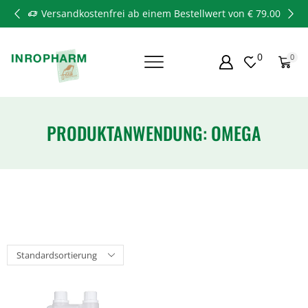
Versandkostenfrei ab einem Bestellwert von € 79.00
0
0
PRODUKTANWENDUNG: OMEGA