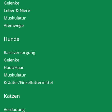
Gelenke
Leber & Niere
Muskulatur
Atemwege
Hunde
Basisversorgung
Gelenke
Haut/Haar
Muskulatur
Kräuter/Einzelfuttermittel
Katzen
Verdauung