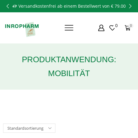
Versandkostenfrei ab einem Bestellwert von € 79.00
0
0
PRODUKTANWENDUNG:
MOBILITÄT