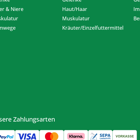
er & Niere
Haut/Haar
Im
kulatur
Muskulatur
Be
emwege
Kräuter/Einzelfuttermittel
sere Zahlungsarten