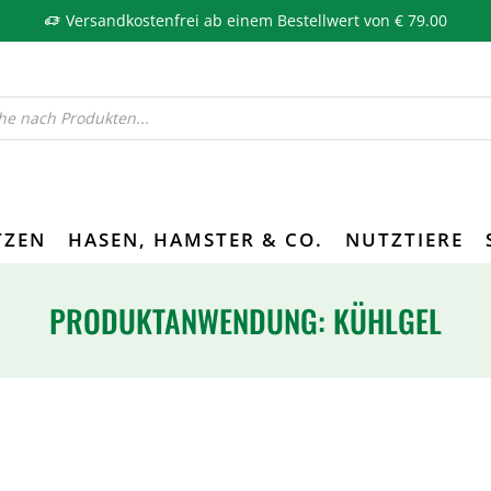
Versandkostenfrei ab einem Bestellwert von € 79.00
TZEN
HASEN, HAMSTER & CO.
NUTZTIERE
PRODUKTANWENDUNG: KÜHLGEL