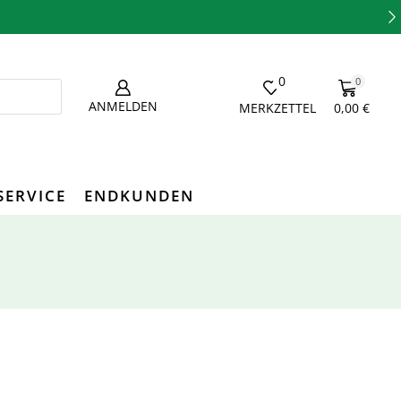
0
0
ANMELDEN
MERKZETTEL
0,00
€
SERVICE
ENDKUNDEN