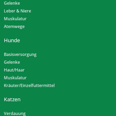
Gelenke
Leber & Niere
Muskulatur
Atemwege
Hunde
Basisversorgung
Gelenke
Haut/Haar
Muskulatur
Kräuter/Einzelfuttermittel
Katzen
Verdauung