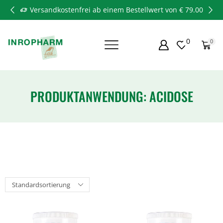
Versandkostenfrei ab einem Bestellwert von € 79.00
0
0
PRODUKTANWENDUNG: ACIDOSE