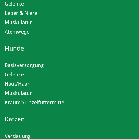
Gelenke
Leber & Niere
Muskulatur
Atemwege
Hunde
Basisversorgung
Gelenke
Haut/Haar
Muskulatur
Kräuter/Einzelfuttermittel
Katzen
Verdauung